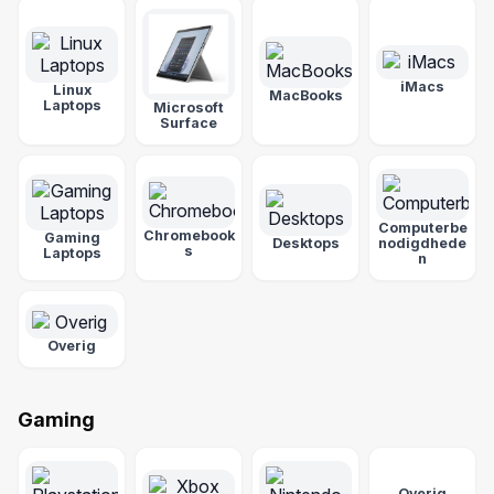
iMacs
Linux
MacBooks
Laptops
Microsoft
Surface
Computerbe
Chromebook
Gaming
Desktops
nodigdhede
s
Laptops
n
Overig
Gaming
Overig