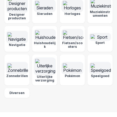
Muziekinstr
Sieraden
Horloges
Designer
umenten
producten
Sport
Huishoudelij
Fietsen/sco
Navigatie
k
oters
Zonnebrillen
Pokémon
Speelgoed
Uiterlijke
verzorging
Diversen